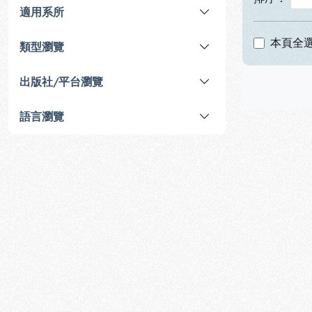
適用系所
本頁全
類型瀏覽
出版社/平台瀏覽
語言瀏覽