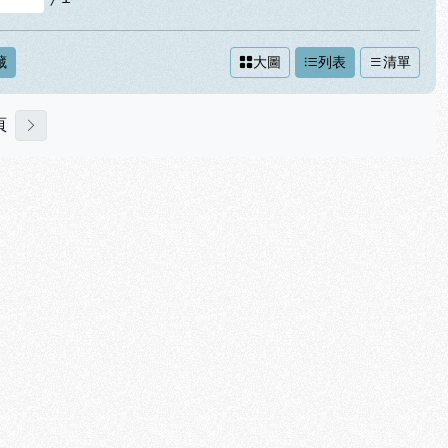
藏
大圖
列表
清單
頁
下一頁