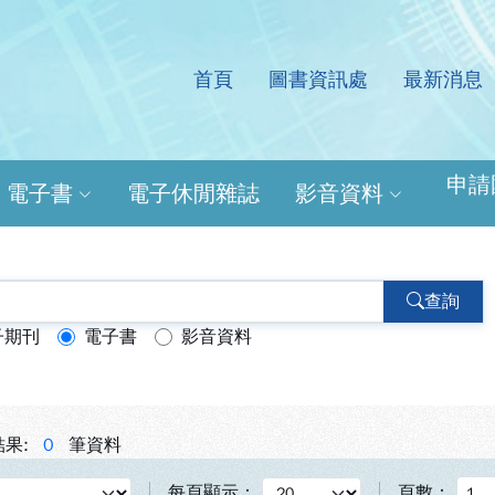
首頁
圖書資訊處
最新消息
處電子資源查詢系統
申請
電子書
電子休閒雜誌
影音資料
查詢
子期刊
電子書
影音資料
果:
0
筆資料
每頁顯示：
頁數：