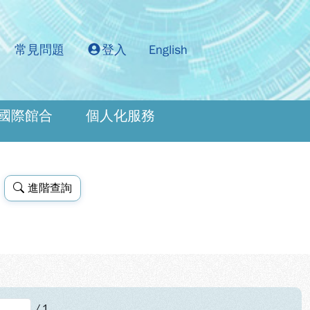
常見問題
登入
English
國際館合
個人化服務
進階查詢
/
1