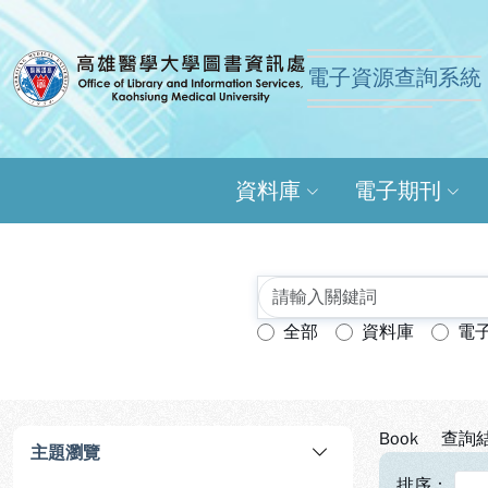
跳到主要內容
:::
:::
電子資源查詢系統
高雄醫學大學圖書資訊
資料庫
電子期刊
全部
資料庫
電
查詢模式：
Book
查詢結
主題瀏覽
排序：