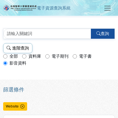
電子資源查詢系統
高雄醫學大學圖書資訊處電子資源
跳到主要內容
:::
:::
查詢
進階查詢
全部
資料庫
電子期刊
電子書
查詢模式：
影音資料
篩選條件
Website