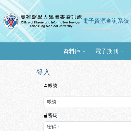
跳到主要內容
:::
:::
電子資源查詢系統
高雄醫學大學圖書資訊
資料庫
電子期刊
登入
帳號
密碼