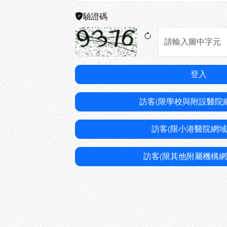
驗證碼
登入
訪客(限學校與附設醫院
訪客(限小港醫院網域
訪客(限其他附屬機構網