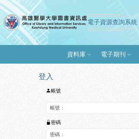
跳到主要內容
:::
:::
電子資源查詢系統
高雄醫學大學圖書資訊
資料庫
電子期刊
登入
帳號
密碼