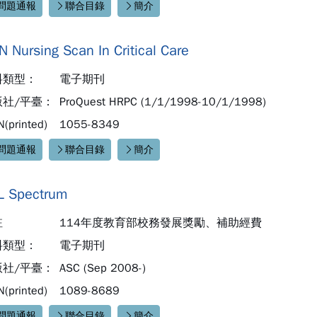
問題通報
聯合目錄
簡介
速連結：
 Nursing Scan In Critical Care
料類型：
電子期刊
版社/平臺：
ProQuest HRPC (1/1/1998-10/1/1998)
N(printed)
1055-8349
問題通報
聯合目錄
簡介
速連結：
L Spectrum
註
114年度教育部校務發展獎勵、補助經費
料類型：
電子期刊
版社/平臺：
ASC (Sep 2008-)
N(printed)
1089-8689
問題通報
聯合目錄
簡介