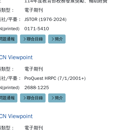
註
114年度教育部校務發展獎勵、補助經費
料類型：
電子期刊
版社/平臺：
JSTOR (1976-2024)
N(printed)
0171-5410
問題通報
聯合目錄
簡介
速連結：
CN Viewpoint
料類型：
電子期刊
版社/平臺：
ProQuest HRPC (7/1/2001+)
N(printed)
2688-1225
問題通報
聯合目錄
簡介
速連結：
CN Viewpoint
料類型：
電子期刊