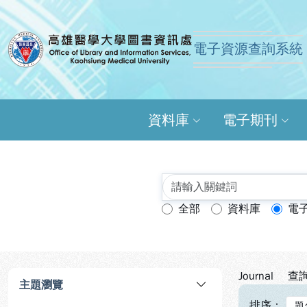
跳到主要內容
:::
:::
電子資源查詢系統
高雄醫學大學圖書資訊
資料庫
電子期刊
全部
資料庫
電
查詢模式：
Journal
查詢
主題瀏覽
排序：