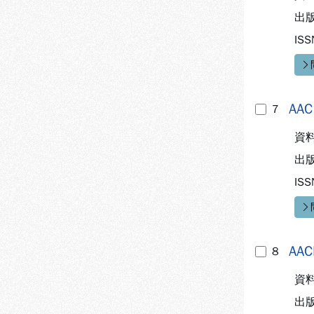
出
ISS
快
AAC
7
資
出
ISS
快
AAC
8
資
出