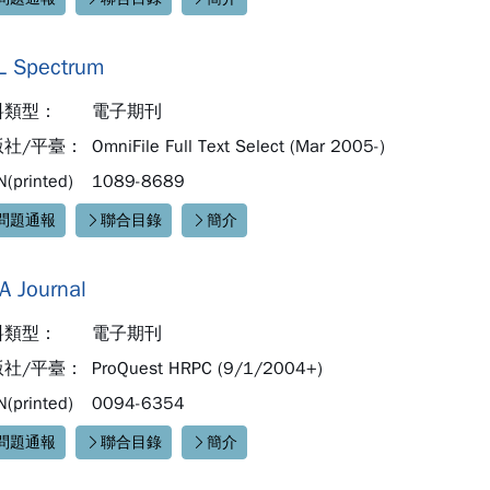
速連結：
L Spectrum
料類型：
電子期刊
版社/平臺：
OmniFile Full Text Select (Mar 2005-)
N(printed)
1089-8689
問題通報
聯合目錄
簡介
速連結：
A Journal
料類型：
電子期刊
版社/平臺：
ProQuest HRPC (9/1/2004+)
N(printed)
0094-6354
問題通報
聯合目錄
簡介
速連結：