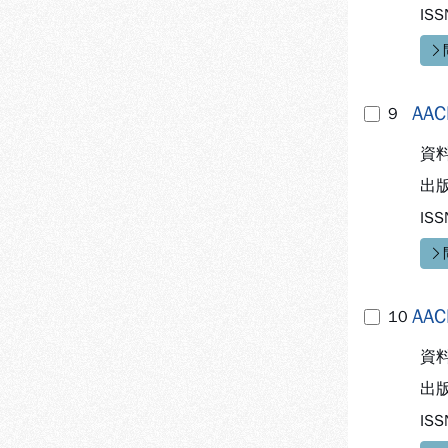
ISS
快
AAC
9
資
出
ISS
快
AAC
10
資
出
ISS