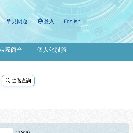
常見問題
登入
English
國際館合
個人化服務
進階查詢
/
1936