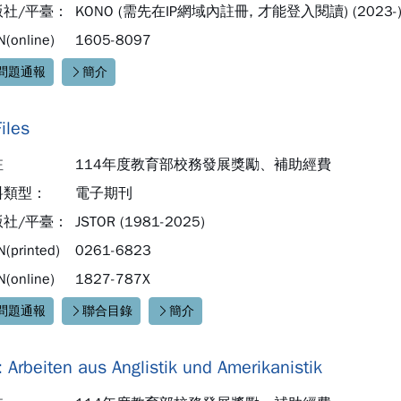
版社/平臺：
KONO (需先在IP網域內註冊, 才能登入閱讀) (2023-
N(online)
1605-8097
問題通報
簡介
速連結：
iles
註
114年度教育部校務發展獎勵、補助經費
料類型：
電子期刊
版社/平臺：
JSTOR (1981-2025)
N(printed)
0261-6823
N(online)
1827-787X
問題通報
聯合目錄
簡介
速連結：
 Arbeiten aus Anglistik und Amerikanistik