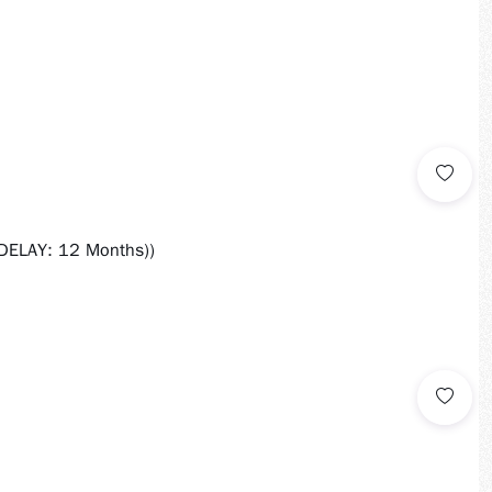
 DELAY: 12 Months))