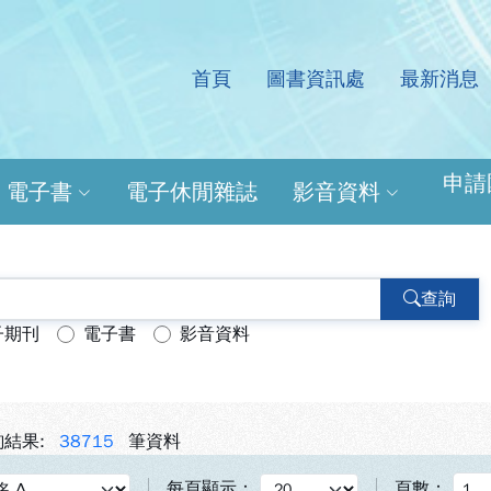
首頁
圖書資訊處
最新消息
處電子資源查詢系統
申請
電子書
電子休閒雜誌
影音資料
查詢
子期刊
電子書
影音資料
結果:
38715
筆資料
每頁顯示：
頁數：