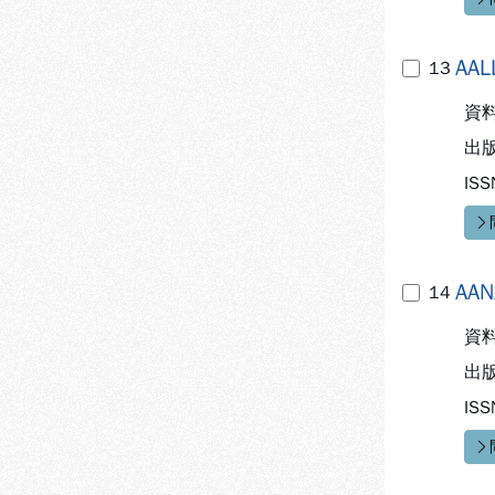
快
AAL
13
資
出
ISS
快
AAN
14
資
出
ISS
快