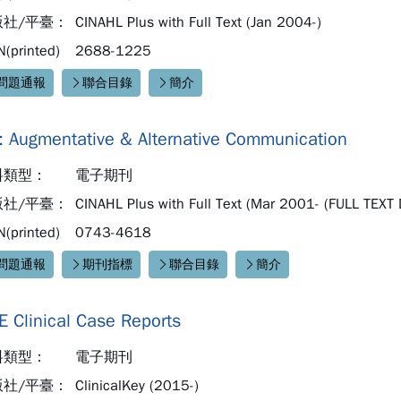
版社/平臺：
CINAHL Plus with Full Text (Jan 2004-)
N(printed)
2688-1225
問題通報
聯合目錄
簡介
速連結：
: Augmentative & Alternative Communication
料類型：
電子期刊
版社/平臺：
CINAHL Plus with Full Text (Mar 2001- (FULL TEXT
N(printed)
0743-4618
問題通報
期刊指標
聯合目錄
簡介
速連結：
E Clinical Case Reports
料類型：
電子期刊
版社/平臺：
ClinicalKey (2015-)