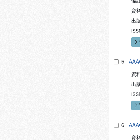
備
資
出
ISS
快
AAA
5
資
出
ISS
快
AAA
6
資