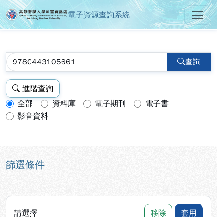
電子資源查詢系統
高雄醫學大學圖書資訊處電子資源
跳到主要內容
:::
:::
查詢
進階查詢
全部
資料庫
電子期刊
電子書
查詢模式：
影音資料
篩選條件
請選擇
移除
套用