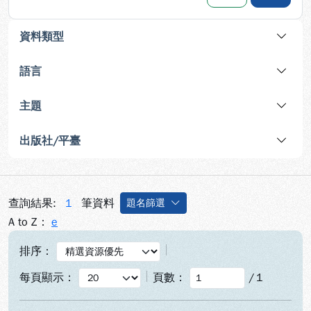
資料類型
語言
主題
出版社/平臺
查詢結果:
1
筆資料
題名篩選
A to Z：
e
排序：
每頁顯示：
頁數：
/
1