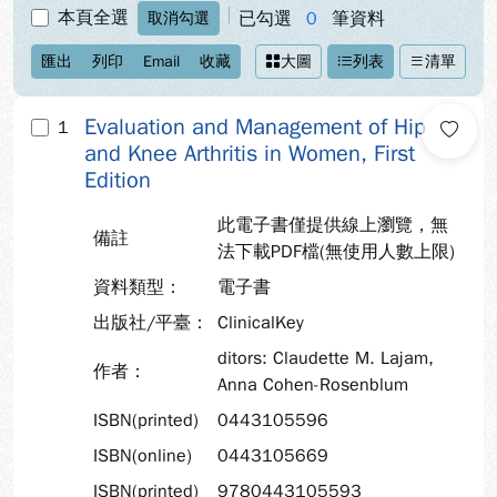
本頁全選
已勾選
0
筆資料
取消勾選
匯出
列印
Email
收藏
大圖
列表
清單
Evaluation and Management of Hip
1
and Knee Arthritis in Women, First
Edition
此電子書僅提供線上瀏覽，無
備註
法下載PDF檔(無使用人數上限)
資料類型：
電子書
出版社/平臺：
ClinicalKey
ditors: Claudette M. Lajam,
作者：
Anna Cohen-Rosenblum
ISBN(printed)
0443105596
ISBN(online)
0443105669
ISBN(printed)
9780443105593