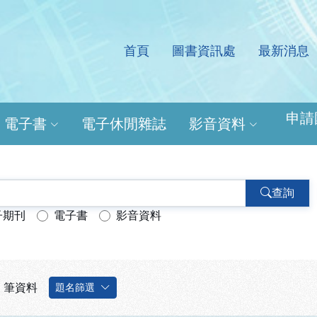
首頁
圖書資訊處
最新消息
處電子資源查詢系統
申請
電子書
電子休閒雜誌
影音資料
查詢
子期刊
電子書
影音資料
筆資料
題名篩選