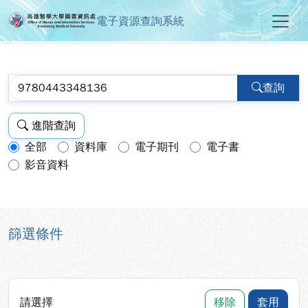
電子資源查詢系統
高雄醫學大學圖書資訊處電子資源
跳到主要內容
:::
:::
查詢
進階查詢
全部
資料庫
電子期刊
電子書
查詢模式：
影音資料
篩選條件
請選擇
移除
套用