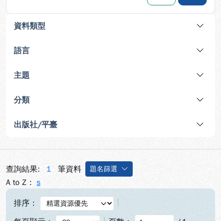
資料類型
語言
主題
分類
出版社/平臺
查詢結果:
1
筆資料
題名篩選
A to Z：
s
排序：