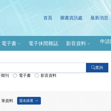
首頁
圖書資訊處
最新消息
處電子資源查詢系統
申請
電子書
電子休閒雜誌
影音資料
查詢
子期刊
電子書
影音資料
筆資料
題名篩選