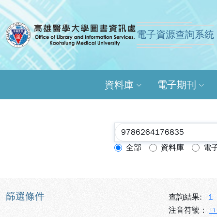
跳到主要內容
:::
:::
電子資源查詢系統
高雄醫學大學圖書資訊
資料庫
電子期刊
全部
資料庫
電
查詢模式：
篩選條件
查詢結果:
1
注音符號：
ㄇ