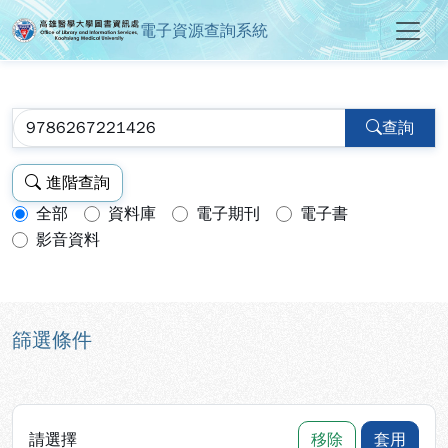
電子資源查詢系統
高雄醫學大學圖書資訊處電子資源
跳到主要內容
:::
:::
查詢
進階查詢
全部
資料庫
電子期刊
電子書
查詢模式：
影音資料
篩選條件
請選擇
移除
套用