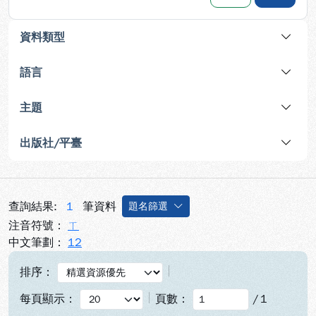
資料類型
語言
主題
出版社/平臺
查詢結果:
1
筆資料
題名篩選
注音符號：
ㄒ
中文筆劃：
12
排序：
每頁顯示：
頁數：
/
1