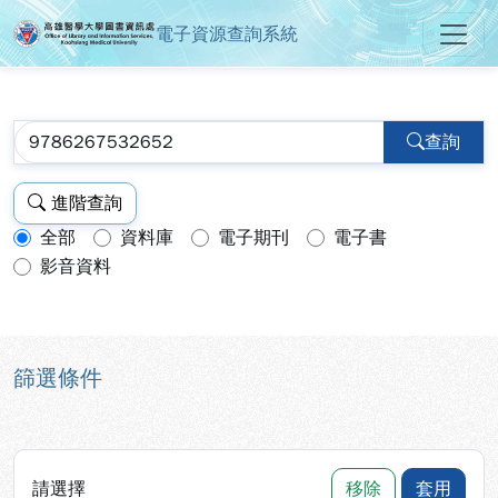
電子資源查詢系統
高雄醫學大學圖書資訊處電子資源
跳到主要內容
:::
:::
查詢
進階查詢
全部
資料庫
電子期刊
電子書
查詢模式：
影音資料
篩選條件
請選擇
移除
套用