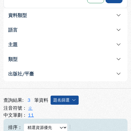
資料類型
語言
主題
類型
出版社/平臺
查詢結果:
3
筆資料
題名篩選
注音符號：
ㄓ
中文筆劃：
11
排序：