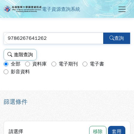
電子資源查詢系統
高雄醫學大學圖書資訊處電子資源
跳到主要內容
:::
:::
查詢
進階查詢
全部
資料庫
電子期刊
電子書
查詢模式：
影音資料
篩選條件
請選擇
移除
套用