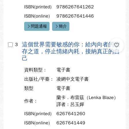
ISBN(printed)
9786267641262
ISBN(online)
9786267641446
問題通報
簡介
快速連結：
這個世界需要敏感的你：給內向者的生
3
存之道，停止情緒內耗，接納真正的自
己
資料類型：
電子書
出版社/平臺：
凌網中文電子書
類型
電子書
蘭卡．布雷茲（Lenka Blaze）
作者：
譯者：呂玉嬋
ISBN(printed)
6267641260
ISBN(online)
6267641449