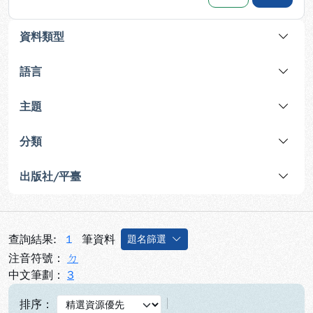
資料類型
語言
主題
分類
出版社/平臺
查詢結果:
1
筆資料
題名篩選
注音符號：
ㄉ
中文筆劃：
3
排序：