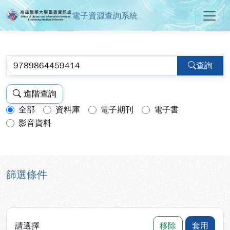
電子資源查詢系統
高雄醫學大學圖書資訊處電子資源
跳到主要內容
:::
:::
查詢
進階查詢
全部
資料庫
電子期刊
電子書
查詢模式：
影音資料
篩選條件
請選擇
移除
套用