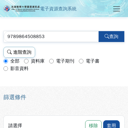
電子資源查詢系統
高雄醫學大學圖書資訊處電子資源
跳到主要內容
:::
:::
查詢
進階查詢
全部
資料庫
電子期刊
電子書
查詢模式：
影音資料
篩選條件
請選擇
移除
套用