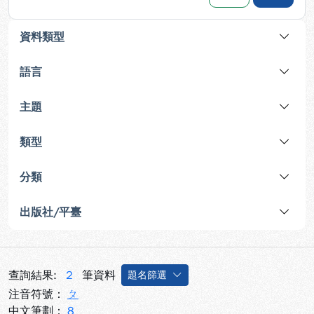
資料類型
語言
主題
類型
分類
出版社/平臺
查詢結果:
2
筆資料
題名篩選
注音符號：
ㄆ
中文筆劃：
8