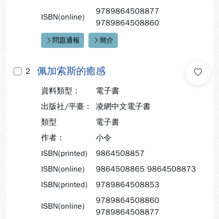
9789864508877
ISBN(online)
9789864508860
問題通報
簡介
快速連結：
佩加索斯的癒感
2
資料類型：
電子書
出版社/平臺：
凌網中文電子書
類型
電子書
作者：
小令
ISBN(printed)
9864508857
ISBN(online)
9864508865 9864508873
ISBN(printed)
9789864508853
9789864508860
ISBN(online)
9789864508877