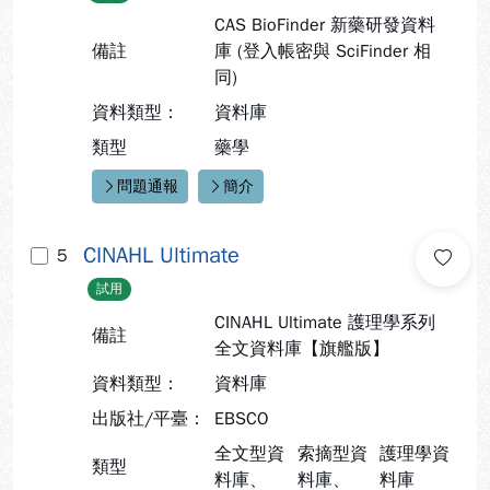
CAS BioFinder 新藥研發資料
備註
庫 (登入帳密與 SciFinder 相
同)
資料類型：
資料庫
類型
藥學
問題通報
簡介
快速連結：
CINAHL Ultimate
5
試用
CINAHL Ultimate 護理學系列
備註
全文資料庫【旗艦版】
資料類型：
資料庫
出版社/平臺：
EBSCO
全文型資
索摘型資
護理學資
類型
料庫、
料庫、
料庫