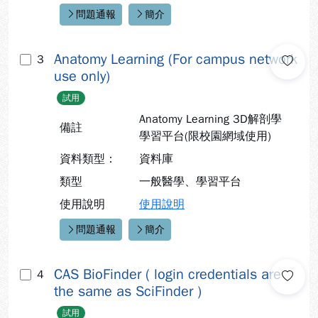
問題通報
簡介
快速連結：
Anatomy Learning (For campus network
3
use only)
試用
Anatomy Learning 3D解剖學
備註
學習平台(限校園網域使用)
資料類型：
資料庫
類型
一般醫學、
學習平台
使用說明
使用說明
問題通報
簡介
快速連結：
CAS BioFinder ( login credentials are
4
the same as SciFinder )
試用