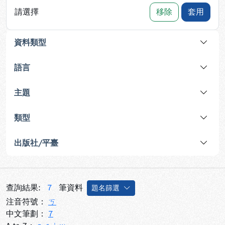
請選擇
移除
套用
資料類型
語言
主題
類型
出版社/平臺
查詢結果:
7
筆資料
題名篩選
注音符號：
ㄎ
中文筆劃：
7