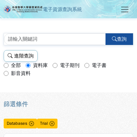
電子資源查詢系統
高雄醫學大學圖書資訊處電子資源
跳到主要內容
:::
:::
查詢
進階查詢
全部
資料庫
電子期刊
電子書
查詢模式：
影音資料
篩選條件
Databases
Trial