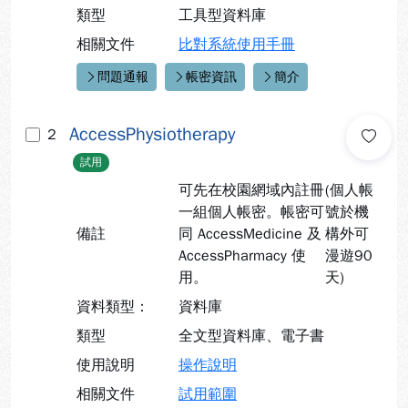
類型
工具型資料庫
相關文件
比對系統使用手冊
問題通報
帳密資訊
簡介
快速連結：
AccessPhysiotherapy
2
試用
可先在校園網域內註冊
(個人帳
一組個人帳密。帳密可
號於機
備註
同 AccessMedicine 及
構外可
AccessPharmacy 使
漫遊90
用。
天)
資料類型：
資料庫
類型
全文型資料庫、
電子書
使用說明
操作說明
相關文件
試用範圍