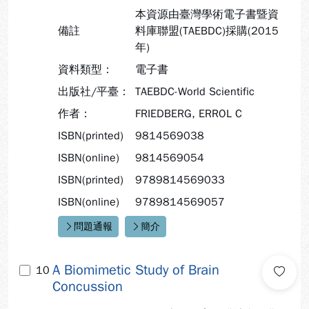
本資源由臺灣學術電子書暨資
備註
料庫聯盟(TAEBDC)採購(2015
年)
資料類型：
電子書
出版社/平臺：
TAEBDC-World Scientific
作者：
FRIEDBERG, ERROL C
ISBN(printed)
9814569038
ISBN(online)
9814569054
ISBN(printed)
9789814569033
ISBN(online)
9789814569057
問題通報
簡介
快速連結：
A Biomimetic Study of Brain
10
Concussion