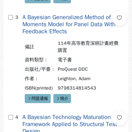
快速連結：
A Bayesian Generalized Method of
3
Moments Model for Panel Data With
Feedback Effects
114年高等教育深耕計畫經費
備註
購置
資料類型：
電子書
出版社/平臺：
ProQuest DDC
作者：
Leighton, Adam
ISBN(printed)
9798314814543
問題通報
簡介
快速連結：
A Bayesian Technology Maturation
4
Framework Applied to Structural Test
Design