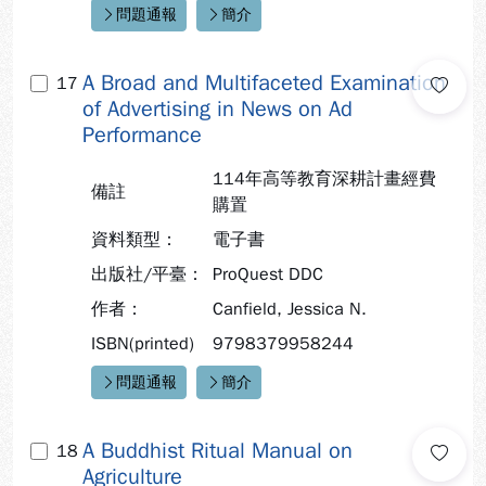
問題通報
簡介
快速連結：
A Broad and Multifaceted Examination
17
of Advertising in News on Ad
Performance
114年高等教育深耕計畫經費
備註
購置
資料類型：
電子書
出版社/平臺：
ProQuest DDC
作者：
Canfield, Jessica N.
ISBN(printed)
9798379958244
問題通報
簡介
快速連結：
A Buddhist Ritual Manual on
18
Agriculture