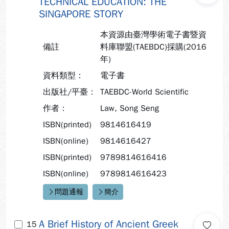
TECHNICAL EDUCATION: THE
SINGAPORE STORY
本資源由臺灣學術電子書暨資
備註
料庫聯盟(TAEBDC)採購(2016
年)
資料類型：
電子書
出版社/平臺：
TAEBDC-World Scientific
作者：
Law, Song Seng
ISBN(printed)
9814616419
ISBN(online)
9814616427
ISBN(printed)
9789814616416
ISBN(online)
9789814616423
問題通報
簡介
快速連結：
A Brief History of Ancient Greek
15