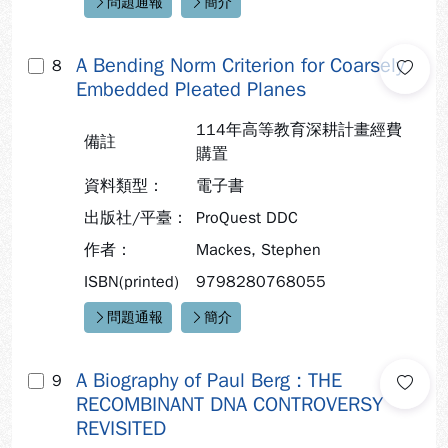
問題通報
簡介
快速連結：
A Bending Norm Criterion for Coarsely
8
Embedded Pleated Planes
114年高等教育深耕計畫經費
備註
購置
資料類型：
電子書
出版社/平臺：
ProQuest DDC
作者：
Mackes, Stephen
ISBN(printed)
9798280768055
問題通報
簡介
快速連結：
A Biography of Paul Berg : THE
9
RECOMBINANT DNA CONTROVERSY
REVISITED