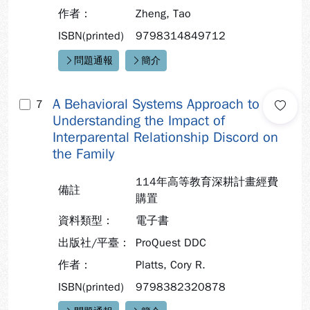
作者：
Zheng, Tao
ISBN(printed)
9798314849712
問題通報
簡介
快速連結：
A Behavioral Systems Approach to
7
Understanding the Impact of
Interparental Relationship Discord on
the Family
114年高等教育深耕計畫經費
備註
購置
資料類型：
電子書
出版社/平臺：
ProQuest DDC
作者：
Platts, Cory R.
ISBN(printed)
9798382320878