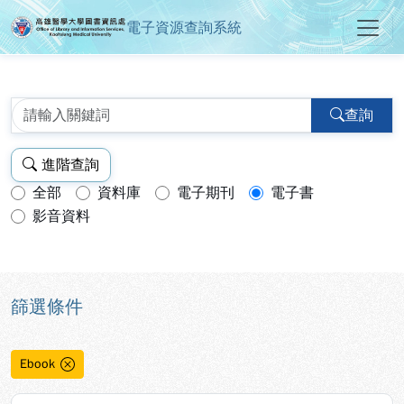
電子資源查詢系統
高雄醫學大學圖書資訊處電子資源
跳到主要內容
:::
:::
查詢
進階查詢
全部
資料庫
電子期刊
電子書
查詢模式：
影音資料
篩選條件
Ebook