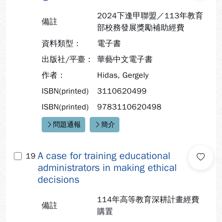
2024下逢甲聯盟／113年教育
備註
部校務發展獎勵補助經費
資料類型：
電子書
出版社/平臺：
華藝中文電子書
作者：
Hidas, Gergely
ISBN(printed)
3110620499
ISBN(printed)
9783110620498
問題通報
簡介
快速連結：
A case for training educational
19
administrators in making ethical
decisions
114年高等教育深耕計畫經費
備註
購置