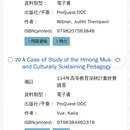
資料類型：
電子書
出版社/平臺：
ProQuest DDC
作者：
Witmer, Judith Thompson
ISBN(printed)
9798207563848
問題通報
簡介
快速連結：
A Case of Study of the Hmong Museum
20
and Culturally Sustaining Pedagogy
114年高等教育深耕計畫經費
備註
購置
資料類型：
電子書
出版社/平臺：
ProQuest DDC
作者：
Vue, Kalia
ISBN(printed)
9798384462378