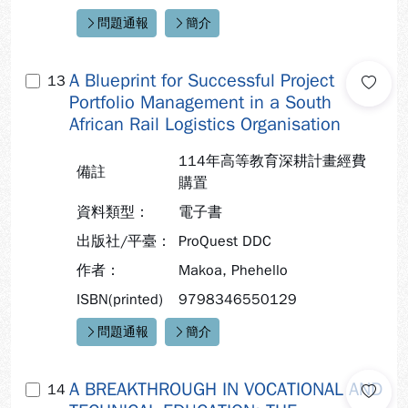
問題通報
簡介
快速連結：
A Blueprint for Successful Project
13
Portfolio Management in a South
African Rail Logistics Organisation
114年高等教育深耕計畫經費
備註
購置
資料類型：
電子書
出版社/平臺：
ProQuest DDC
作者：
Makoa, Phehello
ISBN(printed)
9798346550129
問題通報
簡介
快速連結：
A BREAKTHROUGH IN VOCATIONAL AND
14