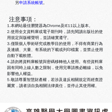
另
申請系統帳號
。
注意事項：
1.本網站最佳瀏覽器為Chrome及IE11以上版本。
2.使用全文資料庫或電子期刊時，請先閱讀出版社的使
用規定與版權聲明，並請確實遵守。
3.
僅限個人學術研究或教學目的使用，不得有商業行為
及連續、大量、有系統的下載或列印檔案，並禁止使用
自動下載軟體
。
4.
請勿將資料庫帳號與密碼移轉他人使用。有些資料庫
因有同時上線人數之限制，使用完畢請務必離線，以免
影響他人權益
。
5
.敬請尊重智慧財產權，若涉及違反相關規定而經查證
屬實，讀者須自負相關法律責任，並停止其使用權
。
:::