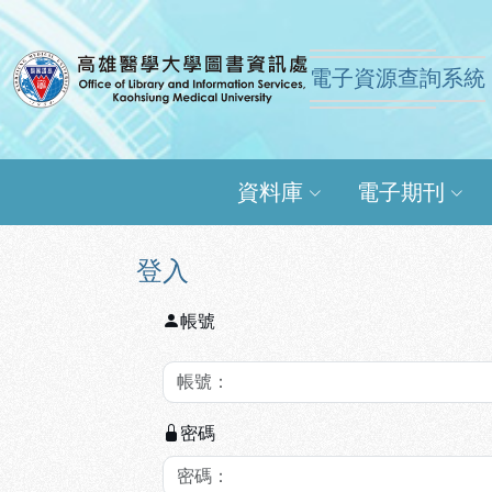
跳到主要內容
:::
:::
電子資源查詢系統
高雄醫學大學圖書資訊
資料庫
電子期刊
登入
帳號
密碼