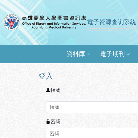
跳到主要內容
:::
:::
電子資源查詢系統
高雄醫學大學圖書資訊
資料庫
電子期刊
登入
帳號
密碼