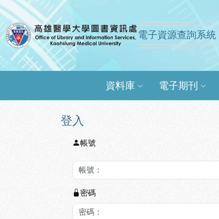
跳到主要內容
:::
:::
電子資源查詢系統
高雄醫學大學圖書資訊
資料庫
電子期刊
登入
帳號
密碼