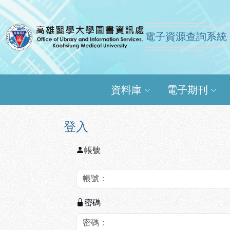
跳到主要內容
:::
:::
電子資源查詢系統
高雄醫學大學圖書資訊
資料庫
電子期刊
登入
帳號
密碼