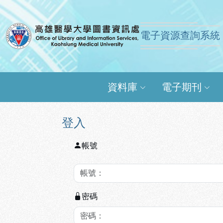
跳到主要內容
:::
:::
電子資源查詢系統
高雄醫學大學圖書資訊
資料庫
電子期刊
登入
帳號
密碼