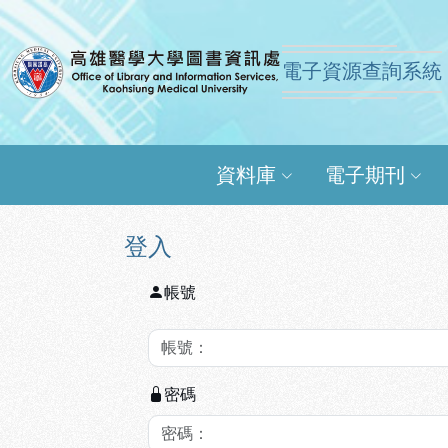
跳到主要內容
:::
:::
電子資源查詢系統
高雄醫學大學圖書資訊
資料庫
電子期刊
登入
帳號
密碼