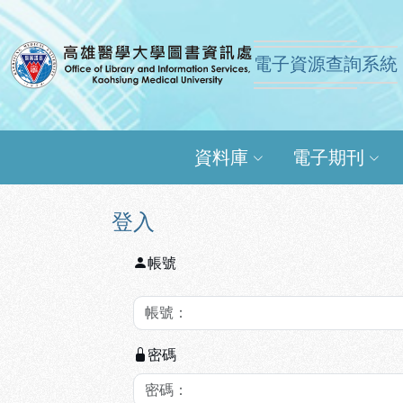
跳到主要內容
:::
:::
電子資源查詢系統
高雄醫學大學圖書資訊
資料庫
電子期刊
登入
帳號
密碼