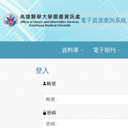
跳到主要內容
:::
:::
電子資源查詢系統
高雄醫學大學圖書資訊
資料庫
電子期刊
登入
帳號
密碼