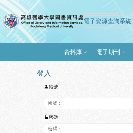
跳到主要內容
:::
:::
電子資源查詢系統
高雄醫學大學圖書資訊
資料庫
電子期刊
登入
帳號
密碼