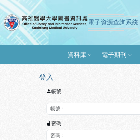
跳到主要內容
:::
:::
電子資源查詢系統
高雄醫學大學圖書資訊
資料庫
電子期刊
登入
帳號
密碼