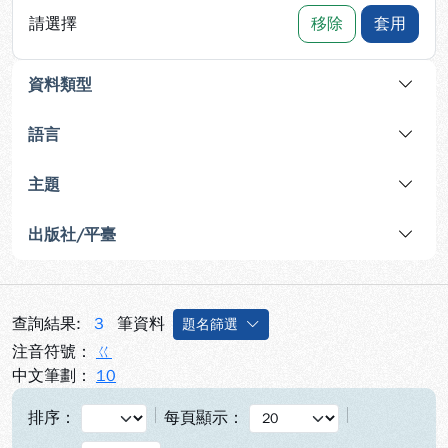
請選擇
移除
套用
資料類型
語言
主題
出版社/平臺
查詢結果:
3
筆資料
題名篩選
注音符號：
ㄍ
中文筆劃：
10
排序：
每頁顯示：