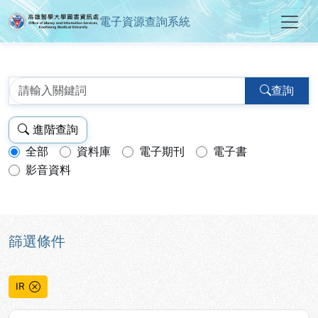
電子資源查詢系統
高雄醫學大學圖書資訊處電子資源
跳到主要內容
:::
:::
查詢
進階查詢
全部
資料庫
電子期刊
電子書
查詢模式：
影音資料
篩選條件
IR