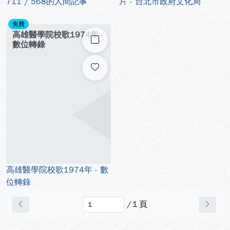
711 / 568的人間記事
片 - 台北市政府文化局
免費
高雄醫學院校歌1974年 -
勾選
數位轉錄
高雄醫學院校歌1974年 - 數
位轉錄
/
1
頁
上一頁
下一