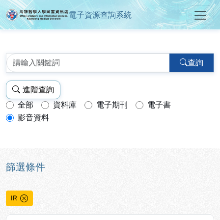
電子資源查詢系統
高雄醫學大學圖書資訊處電子資源
跳到主要內容
:::
:::
查詢
進階查詢
全部
資料庫
電子期刊
電子書
查詢模式：
影音資料
篩選條件
IR