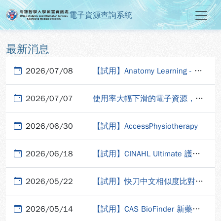
電子資源查詢系統
高雄醫學大學圖書資訊處電子資源
跳到主要內容
:::
:::
最新消息
2026/07/08
【試用】Anatomy Learning - 限校園網域使用
2026/07/07
使用率大幅下滑的電子資源，有刪訂危機
2026/06/30
【試用】AccessPhysiotherapy
2026/06/18
【試用】CINAHL Ultimate 護理學系列全文資料庫 旗艦版
2026/05/22
【試用】快刀中文相似度比對系統
2026/05/14
【試用】CAS BioFinder 新藥研發資料庫