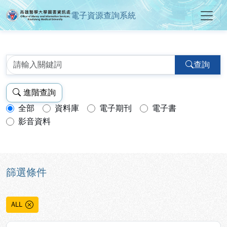
電子資源查詢系統
高雄醫學大學圖書資訊處電子資源
跳到主要內容
:::
:::
查詢
進階查詢
全部
資料庫
電子期刊
電子書
查詢模式：
影音資料
篩選條件
ALL